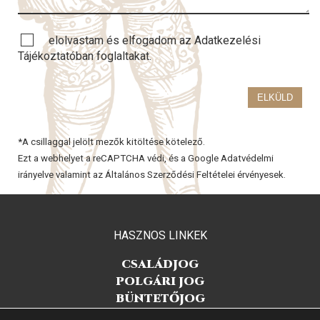
elolvastam és elfogadom az
Adatkezelési
Tájékoztatóban
foglaltakat.
*A csillaggal jelölt mezők kitöltése kötelező.
Ezt a webhelyet a reCAPTCHA védi, és a
Google Adatvédelmi
irányelve
valamint az
Általános Szerződési Feltételei
érvényesek.
HASZNOS LINKEK
CSALÁDJOG
POLGÁRI JOG
BÜNTETŐJOG
ADATVÉDELEM