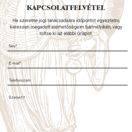
KAPCSOLATFELVÉTEL
Ha szeretne jogi tanácsadásra időpontot egyeztetni,
keressen megadott elérhetőségeim bármelyikén, vagy
töltse ki az alábbi űrlapot.