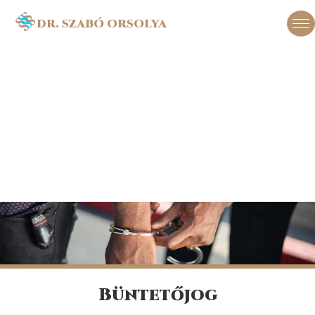
DR. SZABÓ ORSOLYA
Büntetőjog