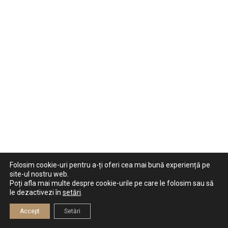
Folosim cookie-uri pentru a-ți oferi cea mai bună experiență pe
site-ul nostru web.
Poți afla mai multe despre cookie-urile pe care le folosim sau să
le dezactivezi în
setări
.
Accept
Setări